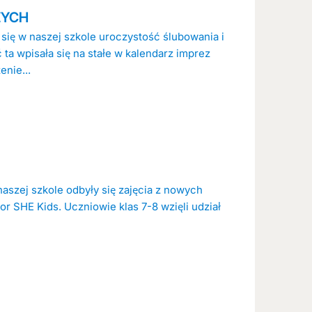
ZYCH
 się w naszej szkole uroczystość ślubowania i
ta wpisała się na stałe w kalendarz imprez
nie...
naszej szkole odbyły się zajęcia z nowych
r SHE Kids. Uczniowie klas 7-8 wzięli udział