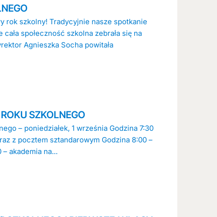
LNEGO
 rok szkolny! Tradycyjnie nasze spotkanie
e cała społeczność szkolna zebrała się na
yrektor Agnieszka Socha powitała
 ROKU SZKOLNEGO
ego – poniedziałek, 1 września Godzina 7:30
 wraz z pocztem sztandarowym Godzina 8:00 –
 – akademia na...