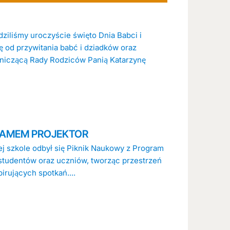
dziliśmy uroczyście święto Dnia Babci i
ę od przywitania babć i dziadków oraz
niczącą Rady Rodziców Panią Katarzynę
RAMEM PROJEKTOR
ej szkole odbył się Piknik Naukowy z Program
studentów oraz uczniów, tworząc przestrzeń
irujących spotkań....