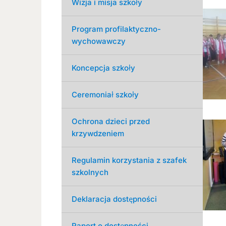
Wizja i misja szkoły
Program profilaktyczno-
wychowawczy
Koncepcja szkoły
Ceremoniał szkoły
Ochrona dzieci przed
krzywdzeniem
Regulamin korzystania z szafek
szkolnych
Deklaracja dostępności
Raport o dostępności